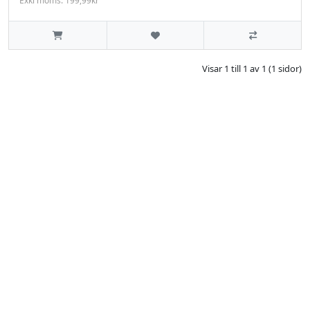
Exkl moms: 199,99kr
Visar 1 till 1 av 1 (1 sidor)