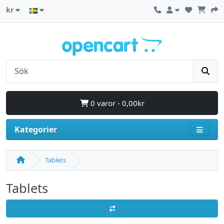
kr
0 varor - 0,00kr
Kategorier
Tablets
Tablets