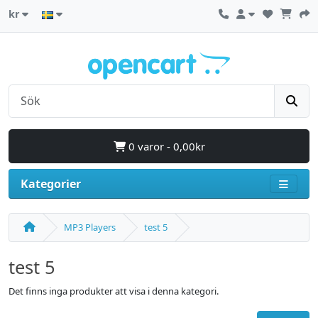
kr
0 varor - 0,00kr
Kategorier
MP3 Players
test 5
test 5
Det finns inga produkter att visa i denna kategori.